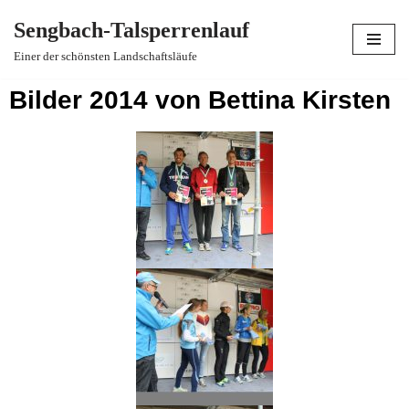
Sengbach-Talsperrenlauf
Zum
Einer der schönsten Landschaftsläufe
Inhalt
Bilder 2014 von Bettina Kirsten
springen